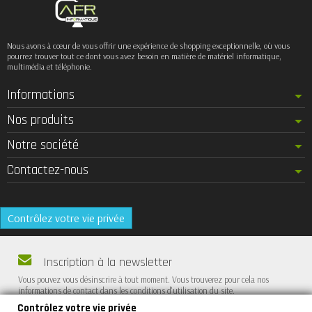
Nous avons à cœur de vous offrir une expérience de shopping exceptionnelle, où vous
pourrez trouver tout ce dont vous avez besoin en matière de matériel informatique,
multimédia et téléphonie.
Informations
Nos produits
Notre société
Contactez-nous
Contrôlez votre vie privée
Inscription à la newsletter
Vous pouvez vous désinscrire à tout moment. Vous trouverez pour cela nos
informations de contact dans les conditions d'utilisation du site.
Contrôlez votre vie privée