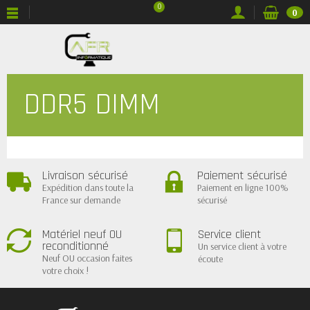
0
0
DDR5 DIMM
Livraison sécurisé
Paiement sécurisé
Expédition dans toute la
Paiement en ligne 100%
France sur demande
sécurisé
Matériel neuf OU
Service client
reconditionné
Un service client à votre
Neuf OU occasion faites
écoute
votre choix !